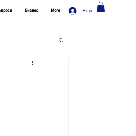
ъпроси
Бизнес
More
Вход
Безплатна доставка в Европа над 120€