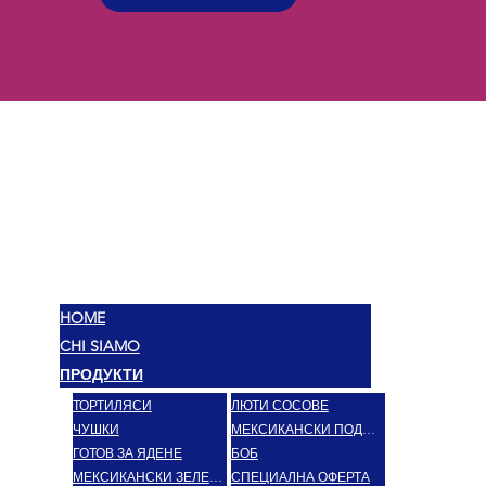
МЕКС
ВКУСОВЕ
HOME
CHI SIAMO
ПРОДУКТИ
ТОРТИЛЯСИ
ЛЮТИ СОСОВЕ
ЧУШКИ
МЕКСИКАНСКИ ПОДПРАВКИ
ГОТОВ ЗА ЯДЕНЕ
БОБ
МЕКСИКАНСКИ ЗЕЛЕНЧУЦИ
СПЕЦИАЛНА ОФЕРТА