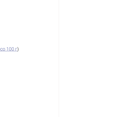
eco 100 г
)