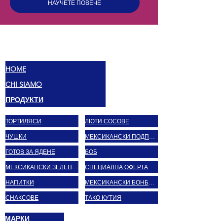
НАУЧЕТЕ ПОВЕЧЕ
МЕКС
ВКУСОВЕ
HOME
CHI SIAMO
ПРОДУКТИ
ТОРТИЛЯСИ
ЛЮТИ СОСОВЕ
ЧУШКИ
МЕКСИКАНСКИ ПОДПРАВКИ
ГОТОВ ЗА ЯДЕНЕ
БОБ
МЕКСИКАНСКИ ЗЕЛЕНЧУЦИ
СПЕЦИАЛНА ОФЕРТА
НАПИТКИ
МЕКСИКАНСКИ БОНБОНИ
СНАКСОВЕ
ТАКО КУТИЯ
МАРКИ