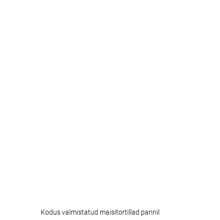
Kodus valmistatud maisitortillad pannil