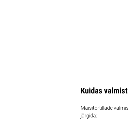
Kuidas valmist
Maisitortillade valmi
järgida: