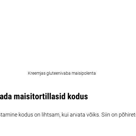
Kreemjas gluteenivaba maisipolenta
ada maisitortillasid kodus
stamine kodus on lihtsam, kui arvata võiks. Siin on põhire