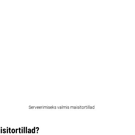
Serveerimiseks valmis maisitortillad
sitortillad?