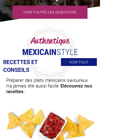
VOIR TOUTES LES QUESTIONS
Authentique
MEXICAIN
STYLE
RECETTES ET
VOIR TOUT
CONSEILS
Préparer des plats mexicains savoureux
n'a jamais été aussi facile !
Découvrez nos
recettes.