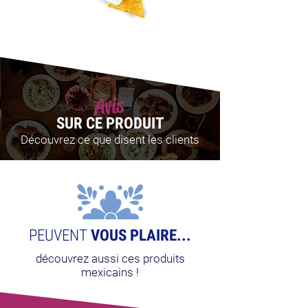
Avis
SUR CE PRODUIT
Découvrez ce que disent les clients
PEUVENT
VOUS PLAIRE...
découvrez aussi ces produits
mexicains !