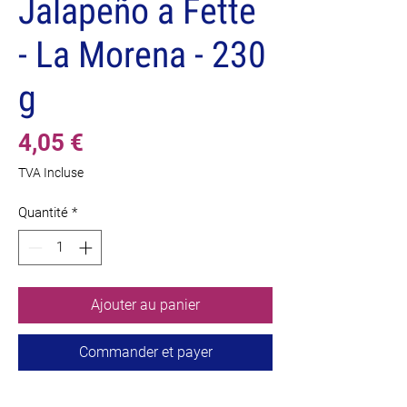
Jalapeño a Fette
- La Morena - 230
g
Prix
4,05 €
TVA Incluse
Quantité
*
Ajouter au panier
Commander et payer