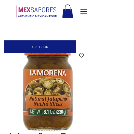
MEX
SABORES
AUTHENTIC MEXICAN FOOD
Livraison gratuite en Europe pour les commandes de plus de 90€ -
Livraison gratuite en Italie pour les commandes de plus de 80€
< RETOUR