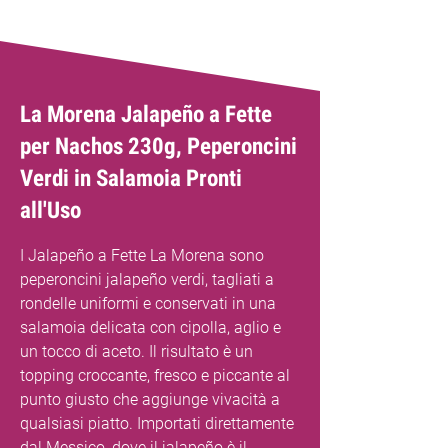
La Morena Jalapeño a Fette
per Nachos 230g, Peperoncini
Verdi in Salamoia Pronti
all'Uso
I Jalapeño a Fette La Morena sono
peperoncini jalapeño verdi, tagliati a
rondelle uniformi e conservati in una
salamoia delicata con cipolla, aglio e
un tocco di aceto. Il risultato è un
topping croccante, fresco e piccante al
punto giusto che aggiunge vivacità a
qualsiasi piatto. Importati direttamente
dal Messico, dove il jalapeño è il