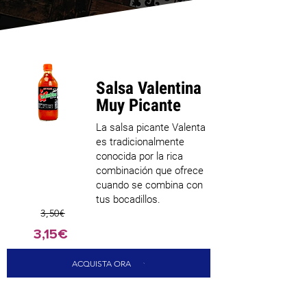
Salsa Valentina
Muy Picante
La salsa picante Valenta
es tradicionalmente
conocida por la rica
combinación que ofrece
cuando se combina con
tus bocadillos.
3,50€
3,15€
ACQUISTA ORA