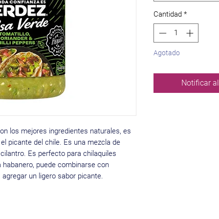
Cantidad
*
Agotado
Notificar a
on los mejores ingredientes naturales, es
el picante del chile. Es una mezcla de
y cilantro. Es perfecto para chilaquiles
 a habanero, puede combinarse con
 agregar un ligero sabor picante.