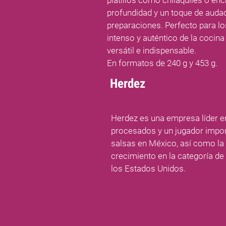
platillos como chilaquiles o enc
profundidad y un toque de audac
preparaciones. Perfecto para l
intenso y auténtico de la cocin
versátil e indispensable.
En formatos de 240 g y 453 g.
Herdez
Herdez es una empresa líder en
procesados y un jugador impor
salsas en México, así como l
crecimiento en la categoría d
los Estados Unidos.