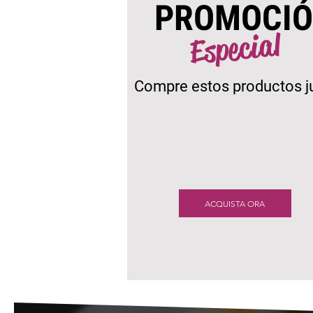
PROMOCI
Especial
Compre estos productos j
ACQUISTA ORA