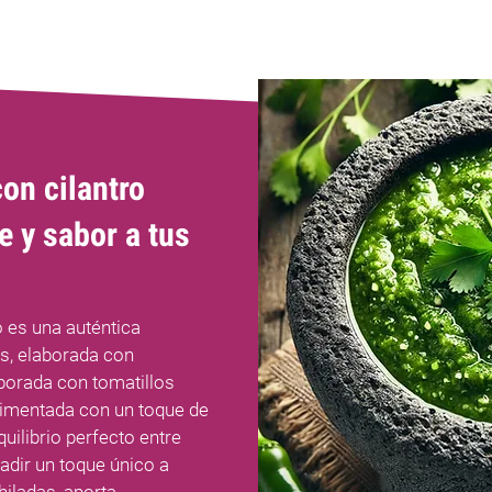
on cilantro
e y sabor a tus
 es una auténtica
s, elaborada con
aborada con tomatillos
ndimentada con un toque de
quilibrio perfecto entre
ñadir un toque único a