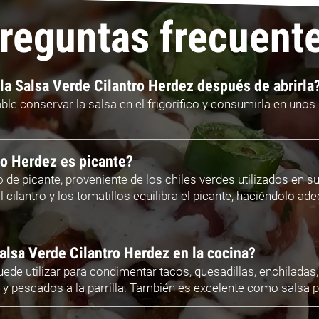
reguntas frecuent
a Salsa Verde Cilantro Herdez después de abrirla
ble conservar la salsa en el frigorífico y consumirla en unos 
ro Herdez es picante?
o de picante, proveniente de los chiles verdes utilizados en s
 cilantro y los tomatillos equilibra el picante, haciéndolo a
alsa Verde Cilantro Herdez en la cocina?
puede utilizar para condimentar tacos, quesadillas, enchiladas
 pescados a la parrilla. También es excelente como salsa p