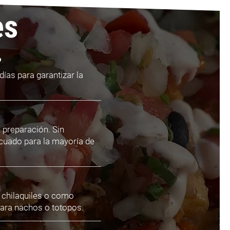
es
?
días para garantizar la
u preparación. Sin
decuado para la mayoría de
, chilaquiles o como
ara nachos o totopos.