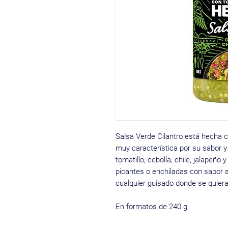
Salsa Verde Cilantro está hecha c
muy característica por su sabor y 
tomatillo, cebolla, chile, jalapeño 
picantes o enchiladas con sabor
cualquier guisado donde se quiera
En formatos de 240 g.