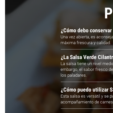
P
¿Cómo debo conservar l
Una vez abierta, es aconseja
máxima frescura y calidad.
¿La Salsa Verde Cilant
La salsa tiene un nivel medi
embargo, el sabor fresco del
los paladares.
¿Cómo puedo utilizar S
Esta salsa es versátil y se 
acompañamiento de carnes y