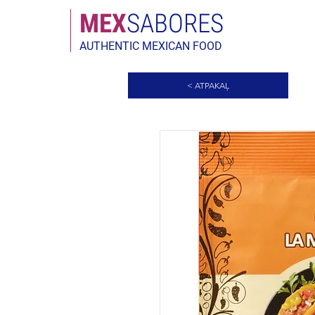
MEX
SABORES
AUTHENTIC MEXICAN FOOD
< ATPAKAĻ