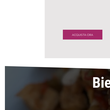
ACQUISTA ORA
Bi