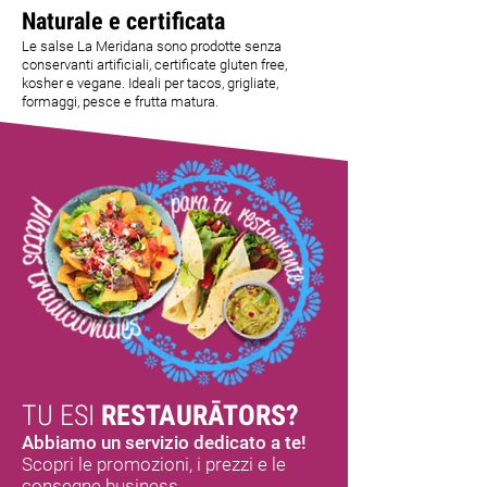
Naturale e certificata
Le salse La Meridana sono prodotte senza
conservanti artificiali, certificate gluten free,
kosher e vegane. Ideali per tacos, grigliate,
formaggi, pesce e frutta matura.
TU ESI
RESTAURĀTORS?
Abbiamo un servizio dedicato a te!
Scopri le promozioni, i prezzi e le
consegne business.