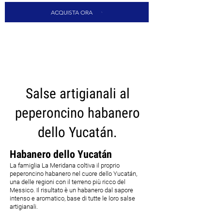
ACQUISTA ORA
CARICA ALTRI
Salse artigianali al
peperoncino habanero
dello Yucatán.
Habanero dello Yucatán
La famiglia La Meridana coltiva il proprio
peperoncino habanero nel cuore dello Yucatán,
una delle regioni con il terreno più ricco del
Messico. Il risultato è un habanero dal sapore
intenso e aromatico, base di tutte le loro salse
artigianali.