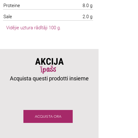
Proteine
8.0 g
Sale
2.0 g
Vidējie uztura rādītāji 100 g.
AKCIJA
Īpašs
Acquista questi prodotti insieme
ACQUISTA ORA