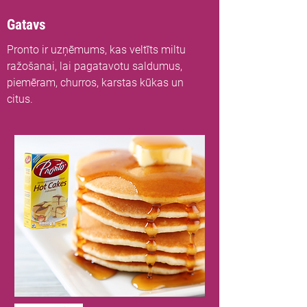
Gatavs
Pronto ir uzņēmums, kas veltīts miltu
ražošanai, lai pagatavotu saldumus,
piemēram, churros, karstas kūkas un
citus.