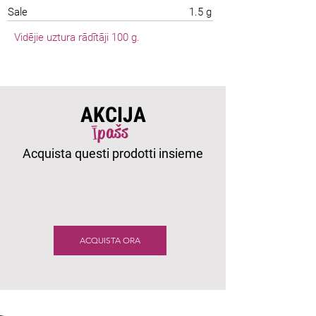
Sale
1.5 g
Vidējie uztura rādītāji 100 g.
AKCIJA
Īpašs
Acquista questi prodotti insieme
ACQUISTA ORA