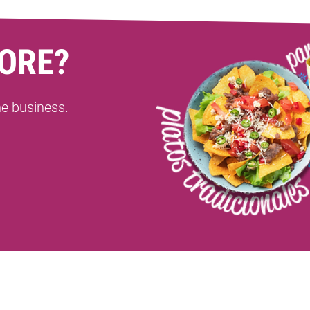
ORE?
ne business.