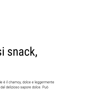
si snack,
e è il chamoy, dolce e leggermente
 dal delizioso sapore dolce. Può