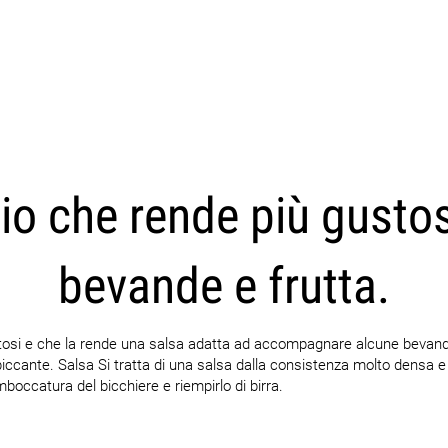
CARICA ALTRI
io che rende più gusto
bevande e frutta.
tosi e che la rende una salsa adatta ad accompagnare alcune bevand
piccante. Salsa Si tratta di una salsa dalla consistenza molto densa e
imboccatura del bicchiere e riempirlo di birra.