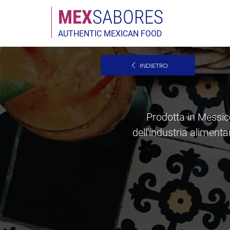
MEX
SABORES
AUTHENTIC MEXICAN FOOD
INDIETRO
Prodotta in Messico
dell'industria aliment