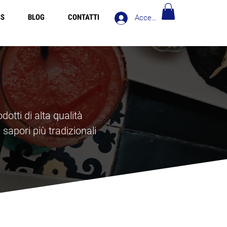
SS
BLOG
CONTATTI
Accedi
Europe over 90€ - Spedizione Gratis in Italia oltre 90€
otti di alta qualità
sapori più tradizionali