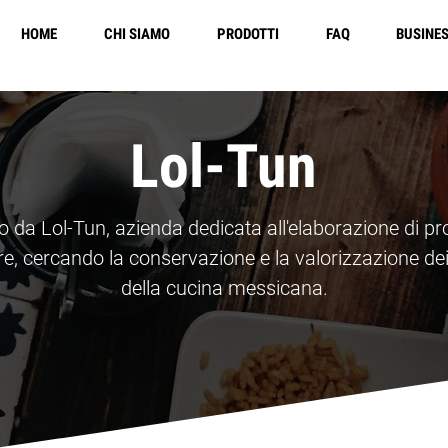
HOME
CHI SIAMO
PRODOTTI
FAQ
BUSINE
Free Shipping in 
Lol-Tun
 da Lol-Tun, azienda dedicata all'elaborazione di prod
are, cercando la conservazione e la valorizzazione dei 
della cucina messicana.