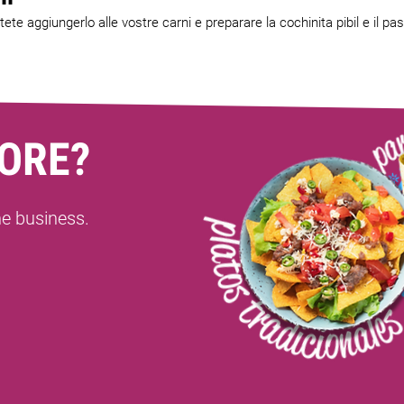
te aggiungerlo alle vostre carni e preparare la cochinita pibil e il pas
ORE?
ne business.