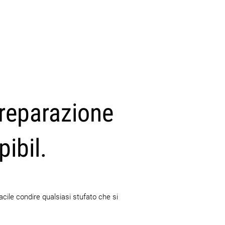
preparazione
pibil.
acile condire qualsiasi stufato che si