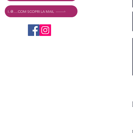
I..@.....COM SCOPRI LA MAIL