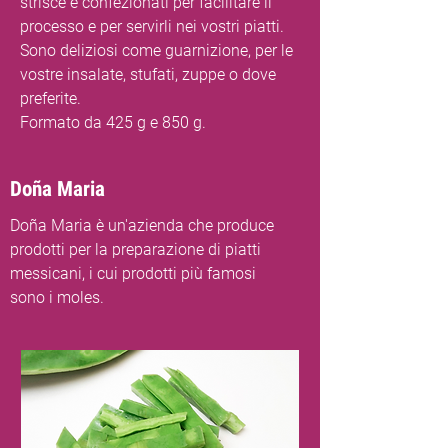
strisce e confezionati per facilitare il
processo e per servirli nei vostri piatti.
Sono deliziosi come guarnizione, per le
vostre insalate, stufati, zuppe o dove
preferite.
Formato da 425 g e 850 g.
Doña Maria
Doña Maria è un'azienda che produce
prodotti per la preparazione di piatti
messicani, i cui prodotti più famosi
sono i moles.