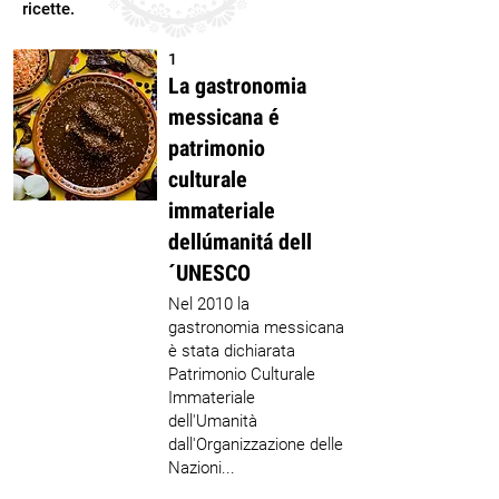
ricette.
1
La gastronomia
messicana é
patrimonio
culturale
immateriale
dellúmanitá dell
´UNESCO
Nel 2010 la
gastronomia messicana
è stata dichiarata
Patrimonio Culturale
Immateriale
dell'Umanità
dall'Organizzazione delle
Nazioni...