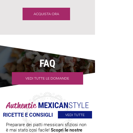
ACQUISTA ORA
FAQ
VEDI TUTTE LE DOMANDE
Authentic
MEXICAN
STYLE
RICETTE E CONSIGLI
VEDI TUTTE
Preparare dei piatti messicani sfiziosi non
è mai stato così facile!
Scopri le nostre