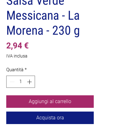
Salsa Verde
Messicana - La
Morena - 230 g
Prezzo
2,94 €
IVA inclusa
Quantità
*
Aggiungi al carrello
Acquista ora