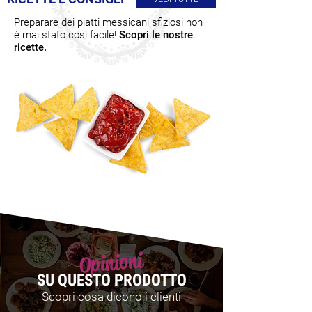
Preparare dei piatti messicani sfiziosi non
è mai stato così facile!
Scopri le nostre
ricette.
Opinioni
SU QUESTO PRODOTTO
Scopri cosa dicono i clienti