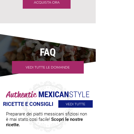
ACQUISTA ORA
FAQ
VEDI TUTTE LE DOMANDE
Authentic
MEXICAN
STYLE
RICETTE E CONSIGLI
VEDI TUTTE
Preparare dei piatti messicani sfiziosi non
è mai stato così facile!
Scopri le nostre
ricette.