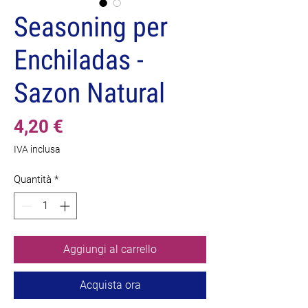
Seasoning per
Enchiladas -
Sazon Natural
Prezzo
4,20 €
IVA inclusa
Quantità
*
Aggiungi al carrello
Acquista ora