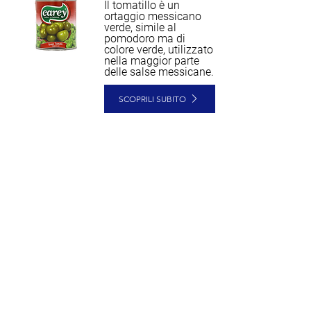
Il tomatillo è un
ortaggio messicano
verde, simile al
pomodoro ma di
colore verde, utilizzato
nella maggior parte
delle salse messicane.
SCOPRILI SUBITO
3,36€