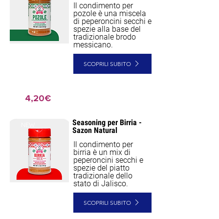
Il condimento per
pozole è una miscela
di peperoncini secchi e
spezie alla base del
tradizionale brodo
messicano.
SCOPRILI SUBITO
4,20€
Seasoning per Birria -
NEW
Sazon Natural
Il condimento per
birria è un mix di
peperoncini secchi e
spezie del piatto
tradizionale dello
stato di Jalisco.
SCOPRILI SUBITO