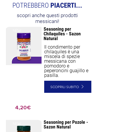
POTREBBERO
PIACERTI...
scopri anche questi prodotti
messicani!
Seasoning per
NEW
Chilaquiles - Sazon
Natural
Il condimento per
chilaquiles è una
miscela di spezie
messicana con
pomodoro e
peperoncini guajillo e
pasilla.
SCOPRILI SUBITO
4,20€
Seasoning per Pozole -
NEW
Sazon Natural