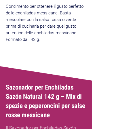
Condimento per ottenere il gusto perfetto
delle enchiladas messicane. Basta
mescolare con la salsa rossa o verde
prima di cucinarla per dare quel gusto
autentico delle enchiladas messicane.
Formato da 142 g.
Best Seller
Sazonador per Enchiladas
Sazón Natural 142 g – Mix di
spezie e peperoncini per salse
rosse messicane
Il Sazonador per Enchiladas Sazón