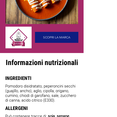
SCOPRI LA MARCA
Informazioni nutrizionali
INGREDIENTI
Pomodoro disidratato, peperoncini secchi
(guajillo, ancho), aglio, cipolla, origano,
cumino, chiodi di garofano, sale, zucchero
di canna, acido citrico (E330).
ALLERGENI
Può contenere tracce di:
soia, senape,