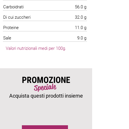
Carboidrati
56.0 g
Di cui zuccheri
32.0 g
Proteine
11.0 g
Sale
9.0 g
Valori nutrizionali medi per 100g.
PROMOZIONE
Speciale
Acquista questi prodotti insieme