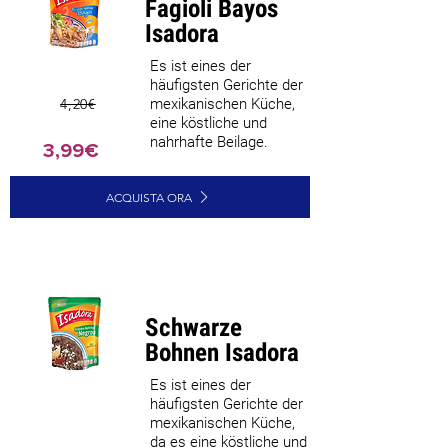
Fagioli Bayos
Isadora
Es ist eines der
häufigsten Gerichte der
4,20€
mexikanischen Küche,
eine köstliche und
nahrhafte Beilage.
3,99€
ACQUISTA ORA
Bestseller
Schwarze
Bohnen Isadora
Es ist eines der
häufigsten Gerichte der
mexikanischen Küche,
da es eine köstliche und