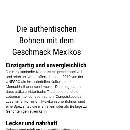
CARICA ALTRI
Die authentischen
Bohnen mit dem
Geschmack Mexikos
Einzigartig und unvergleichlich
Die mexikanische Küche ist so geschmackvoll
und reich an Nährstoffen, dass sie 2010 von der
UNESCO als Immaterielles Kulturerbe der
Menschheit anerkannt wurde. Dies liegt daran,
dass präkolumbianische Traditionen und die
Lebensmittel der spanischen "Conquistadores"
zusammenkommen. Mexikanische Bohnen sind
eine Spezialität, die man allein oder als Beilage zu
Gerichten genießen kann.
Lecker und nahrhaft
Bohnen sind reich an Nährstoffen, Vitaminen,