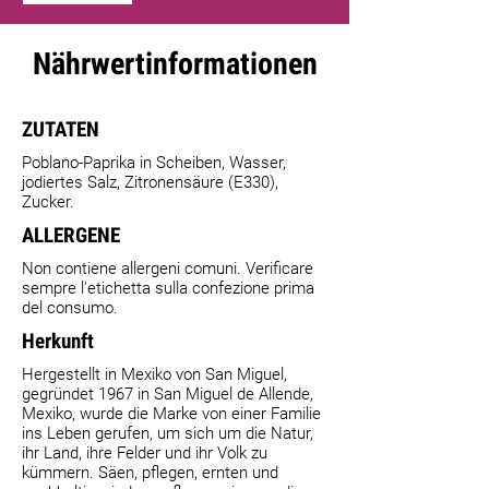
Nährwertinformationen
ZUTATEN
Poblano-Paprika in Scheiben, Wasser,
jodiertes Salz, Zitronensäure (E330),
Zucker.
ALLERGENE
Non contiene allergeni comuni. Verificare
sempre l'etichetta sulla confezione prima
del consumo.
Herkunft
Hergestellt in Mexiko von San Miguel,
gegründet 1967 in San Miguel de Allende,
Mexiko, wurde die Marke von einer Familie
ins Leben gerufen, um sich um die Natur,
ihr Land, ihre Felder und ihr Volk zu
kümmern. Säen, pflegen, ernten und