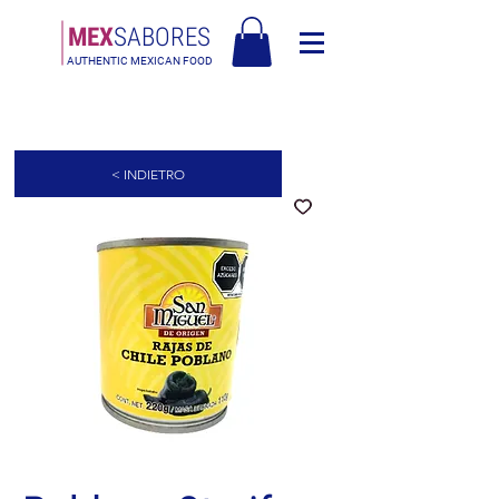
MEX
SABORES
AUTHENTIC MEXICAN FOOD
Kostenloser Versand in Europa über 90€ - Kostenloser Versand in Italien
über 80€
< INDIETRO