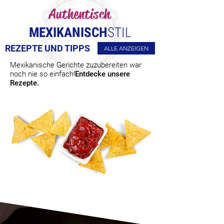
Authentisch
MEXIKANISCH
STIL
REZEPTE UND TIPPS
ALLE ANZEIGEN
Mexikanische Gerichte zuzubereiten war
noch nie so einfach!
Entdecke unsere
Rezepte.