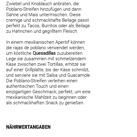
Zwiebel und Knoblauch anbraten, die
Poblano-Streifen hinzufügen und dann
Sahne und Mais untermischen. Diese
cremige und schmackhafte Beilage passt
perfekt zu Tacos, Burritos oder als Beilage
zu Hähnchen und gegrilltem Fleisch.
In einem mexikanischen Aperitif können
die rajas de poblano verwendet werden,
um köstliche
Quesadillas
zuzubereiten.
Lege sie zusammen mit schmelzendem
Käse zwischen zwei Tortillas, erhitze sie
auf einer Grillplatte, bis der Käse schmilzt,
und serviere sie mit Salsa und Guacamole.
Die Poblano-Streifen verleihen einen
authentischen Touch und einen
einzigartigen Geschmack, perfekt, um eine
mexikanische Mahlzeit zu beginnen oder
als schmackhaften Snack zu genießen.
NÄHRWERTANGABEN