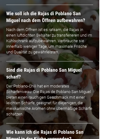
Wie soll ich die Rajas di Poblano San
Miguel nach dem Öffnen aufbewahren?
Nach dem Öffnen ist es ratsam, die Rajas in
einen luftdichten Behälter zu transferieren und im
Kühlschrank aufzubewahren. Verbrauche sie
innerhalb weniger Tage, um maximale Frische
und Qualität zu gewährleisten.
Sind die Rajas di Poblano San Miguel
scharf?
Der Poblano-Chili hat ein moderates
Schärfeniveau. Die Rajas de Poblano San Miguel
bieten einen rauchigen Geschmack mit einer
leichten Schärfe, geeignet für diejenigen, die
mexikanische Aromen ohne übermäßige Schärfe
schätzen.
Wie kann ich die Rajas di Poblano San
Miguel in der Küche verwenden?