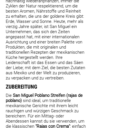
nachhaltig wiederanpflanzen, immer die
Zyklen der Natur respektierend, um die
besten Aromen, Nährstoffe und Reinheit
zu erhalten, die uns der goldene Kreis gibt:
Erde, Wasser und Sonne. Heute, mehr als
vierzig Jahre später, ist San Miguel ein
Unternehmen, das sich den Zeiten
angepasst hat, mit einer internationalen
Ausrichtung und einer breiten Palette von
Produkten, die mit originalen und
traditionellen Rezepten der mexikanischen
Küche hergestellt werden. Ihre
Leidenschaft ist das Essen und das Säen
der Liebe; mit dem Ziel, die besten Zutaten
aus Mexiko und der Welt zu produzieren,
zu verpacken und zu vertreiben.
ZUBEREITUNG
Die
San Miguel Poblano Streifen (rajas de
poblano)
sind ideal, um traditionelle
mexikanische Gerichte mit ihrem leicht
rauchigen und würzigen Geschmack zu
bereichern. Für ein Mittag- oder
Abendessen kannst du sie verwenden, um
die klassischen
"Rajas con Crema"
: einfach