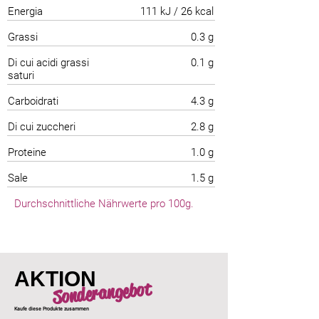
Energia
111 kJ / 26 kcal
Grassi
0.3 g
Di cui acidi grassi
0.1 g
saturi
Carboidrati
4.3 g
Di cui zuccheri
2.8 g
Proteine
1.0 g
Sale
1.5 g
Durchschnittliche Nährwerte pro 100g.
AKTION
Sonderangebot
Kaufe diese Produkte zusammen