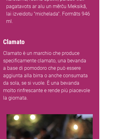
pagatavots ar alu un mērču Meksikā,
lai izveidotu "michelada". Formāts 946
ml.
Clamato
Clamato è un marchio che produce
specificamente clamato, una bevanda
a base di pomodoro che può essere
aggiunta alla birra o anche consumata
da sola, se si vuole. È una bevanda
molto rinfrescante e rende più piacevole
la giornata.