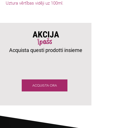
Uztura vērtības vidēji uz 100ml.
AKCIJA
Īpašs
Acquista questi prodotti insieme
ACQUISTA ORA