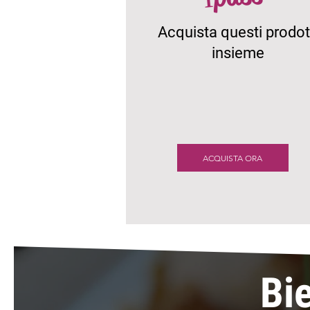
Acquista questi prodot
insieme
ACQUISTA ORA
Bi