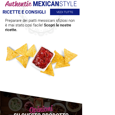
Authentic
MEXICAN
STYLE
RICETTE E CONSIGLI
VEDI TUTTE
Preparare dei piatti messicani sfiziosi non
è mai stato così facile!
Scopri le nostre
ricette.
Opinioni