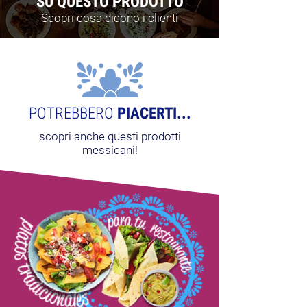
SU QUESTO PRODOTTO
Scopri cosa dicono i clienti
POTREBBERO
PIACERTI...
scopri anche questi prodotti
messicani!