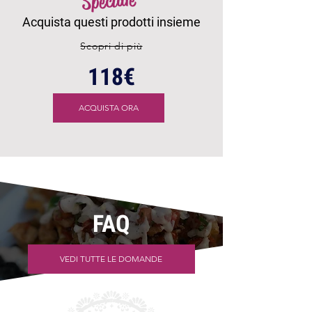
Speciale
Acquista questi prodotti insieme
Scopri di più
118€
ACQUISTA ORA
FAQ
VEDI TUTTE LE DOMANDE