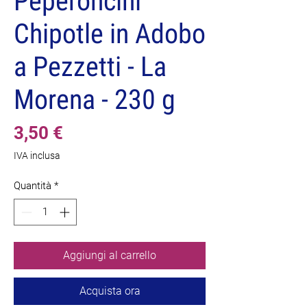
Peperoncini
Chipotle in Adobo
a Pezzetti - La
Morena - 230 g
Prezzo
3,50 €
IVA inclusa
Quantità
*
Aggiungi al carrello
Acquista ora