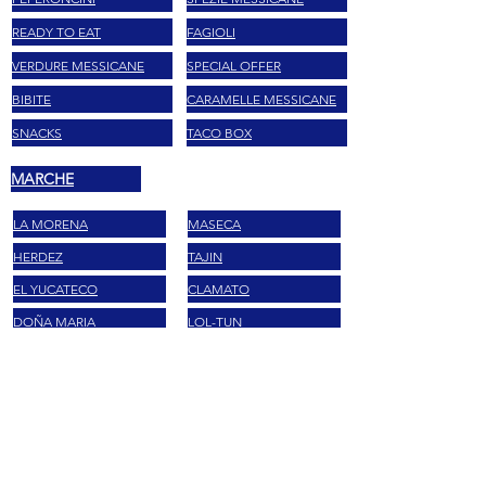
READY TO EAT
FAGIOLI
VERDURE MESSICANE
SPECIAL OFFER
BIBITE
CARAMELLE MESSICANE
SNACKS
TACO BOX
MARCHE
LA MORENA
MASECA
HERDEZ
TAJIN
EL YUCATECO
CLAMATO
DOÑA MARIA
LOL-TUN
BARCEL
MAIZENA
VALENTINA
SABRITAS
GIFT CARD
INTERNATIONAL SHIPPING