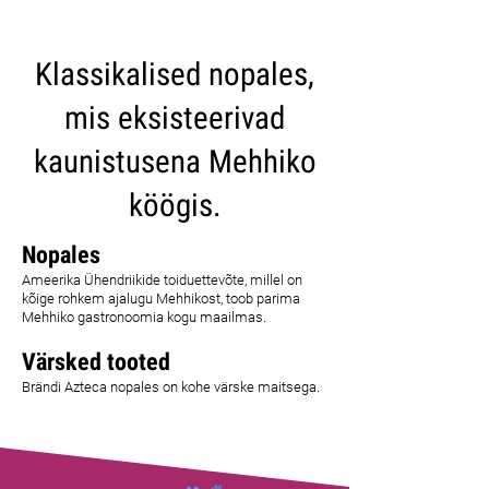
Klassikalised nopales,
mis eksisteerivad
kaunistusena Mehhiko
köögis.
Nopales
Ameerika Ühendriikide toiduettevõte, millel on
kõige rohkem ajalugu Mehhikost, toob parima
Mehhiko gastronoomia kogu maailmas.
Värsked tooted
Brändi Azteca nopales on kohe värske maitsega.