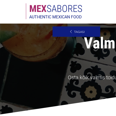
MEX
SABORES
AUTHENTIC MEXICAN FOOD
TAGASI
Valm
Osta kõik valmis toid