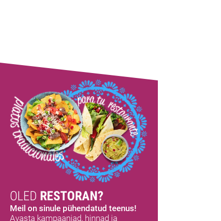
OLED
RESTORAN?
Meil on sinule pühendatud teenus!
Avasta kampaaniad, hinnad ja