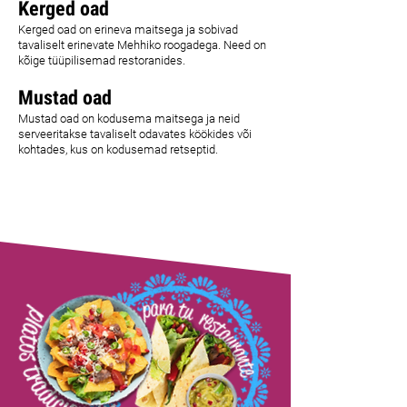
Kerged oad
Kerged oad on erineva maitsega ja sobivad
tavaliselt erinevate Mehhiko roogadega. Need on
kõige tüüpilisemad restoranides.
Mustad oad
Mustad oad on kodusema maitsega ja neid
serveeritakse tavaliselt odavates köökides või
kohtades, kus on kodusemad retseptid.