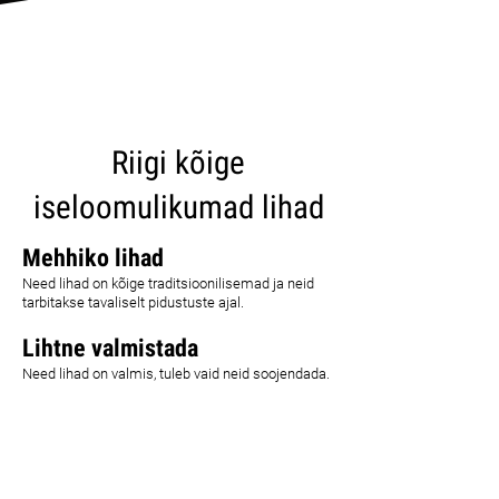
CARICA ALTRI
Riigi kõige
iseloomulikumad lihad
Mehhiko lihad
Need lihad on kõige traditsioonilisemad ja neid
tarbitakse tavaliselt pidustuste ajal.
Lihtne valmistada
Need lihad on valmis, tuleb vaid neid soojendada.