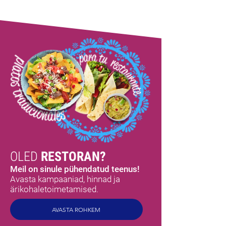
OLED
RESTORAN?
Meil on sinule pühendatud teenus!
Avasta kampaaniad, hinnad ja
ärikohaletoimetamised.
AVASTA ROHKEM