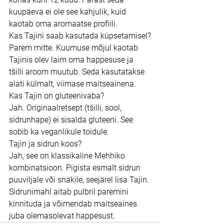
kuupäeva ei ole see kahjulik, kuid 
kaotab oma aromaatse profiili.
Kas Tajini saab kasutada küpsetamisel?
Parem mitte. Kuumuse mõjul kaotab 
Tajinis olev laim oma happesuse ja 
tšilli aroom muutub. Seda kasutatakse 
alati külmalt, viimase maitseainena.
Kas Tajin on gluteenivaba?
Jah. Originaalretsept (tšilli, sool, 
sidrunhape) ei sisalda gluteeni. See 
sobib ka veganlikule toidule.
Tajin ja sidrun koos?
Jah, see on klassikaline Mehhiko 
kombinatsioon. Pigista esmalt sidrun 
puuviljale või snäkile, seejärel lisa Tajin. 
Sidrunimahl aitab pulbril paremini 
kinnituda ja võimendab maitseaines 
juba olemasolevat happesust.