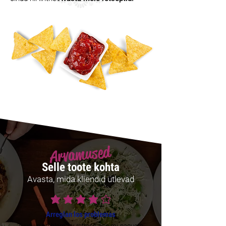
Arvamused
Selle toote kohta
Avasta, mida kliendid ütlevad
average rating is 4 out of 5
Arreglan los problemas
Tuve un problema y retraso con mi paquete