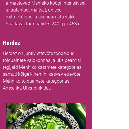
armastavad Mehhiko köögi intensiivset
ja autentset maitset, on see
mitmekülgne ja asendamatu valik.
Saadaval formaatides 240 g ja 453 g.
Herdez
Herdez on juhtiv ettevõte töödeldud
toiduainete valdkonnas ja üks peamisi
tegijaid Mehhiko kastmete kategoorias,
samuti kõige kiiremini kasvav ettevõte
Mehhiko toiduainete kategoorias
Ameerika Ühendriikides.