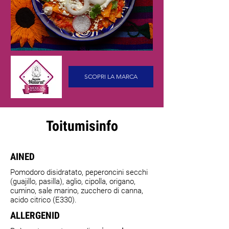
SCOPRI LA MARCA
Toitumisinfo
AINED
Pomodoro disidratato, peperoncini secchi
(guajillo, pasilla), aglio, cipolla, origano,
cumino, sale marino, zucchero di canna,
acido citrico (E330).
ALLERGENID