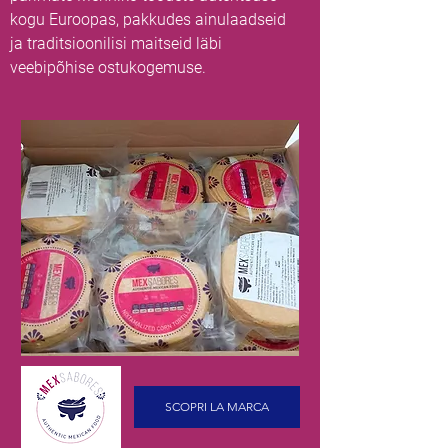
kogu Euroopas, pakkudes ainulaadseid
ja traditsioonilisi maitseid läbi
veebipõhise ostukogemuse.
SCOPRI LA MARCA