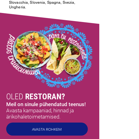
Slovacchia, Slovenia, Spagna, Svezia,
Ungheria.
OLED
RESTORAN?
Meil on sinule pühendatud teenus!
Avasta kampaaniad, hinnad ja
ärikohaletoimetamised.
AVASTA ROHKEM