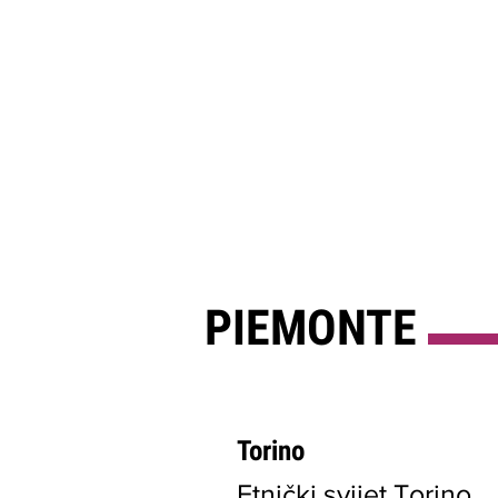
PIEMONTE
Torino
Etnički svijet Torino