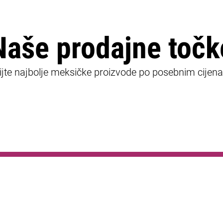
Naše prodajne točk
ijte najbolje meksičke proizvode po posebnim cijen