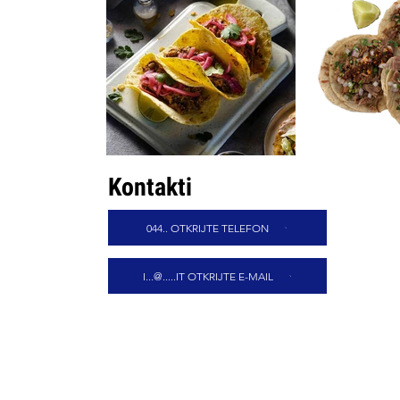
Kontakti
044.. OTKRIJTE TELEFON
I...@.....IT OTKRIJTE E-MAIL