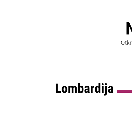
Otkr
Lombardija