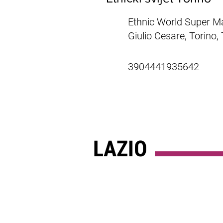
Ethnic World Super Ma
Giulio Cesare, Torino, T
3904441935642
LAZIO