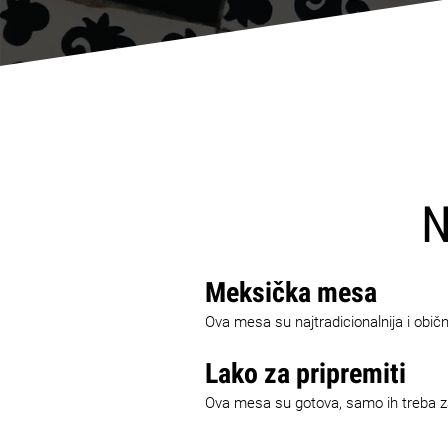
N
Meksička mesa
Ova mesa su najtradicionalnija i obič
Lako za pripremiti
Ova mesa su gotova, samo ih treba za