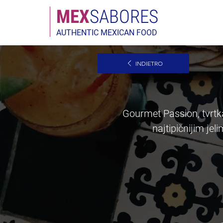
MEX
SABORES
AUTHENTIC MEXICAN FOOD
INDIETRO
Gourmet Passion, tvrtk
najtipičnijim jel