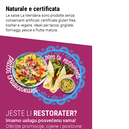
Naturale e certificata
Le salse La Meridana sono prodotte senza
conservanti artificiali, certificate gluten free,
kosher e vegane. Ideali per tacos, grigliate,
formaggi, pesce e frutta matura.
JESTE LI
RESTORATER?
Imamo uslugu posvećenu vama!
Otkrijte promocije, cijene i poslovne