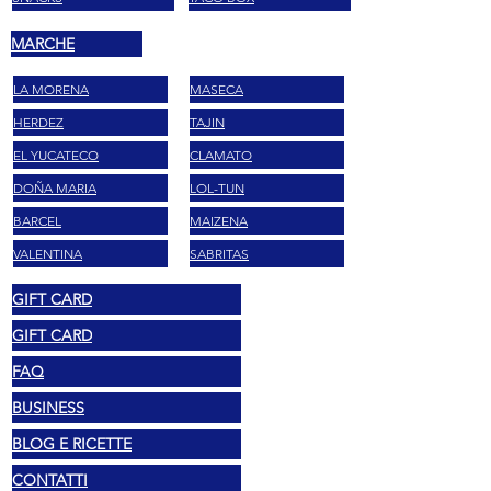
MARCHE
LA MORENA
MASECA
HERDEZ
TAJIN
EL YUCATECO
CLAMATO
DOÑA MARIA
LOL-TUN
BARCEL
MAIZENA
VALENTINA
SABRITAS
GIFT CARD
GIFT CARD
FAQ
BUSINESS
BLOG E RICETTE
CONTATTI