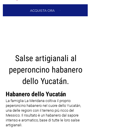
ACQUISTA ORA
CARICA ALTRI
Salse artigianali al
peperoncino habanero
dello Yucatán.
Habanero dello Yucatán
La famiglia La Meridana coltiva il proprio
peperoncino habanero nel cuore dello Yucatán,
una delle regioni con il terreno più ricco del
Messico. Il risultato è un habanero dal sapore
intenso e aromatico, base di tutte le loro salse
artigianali.