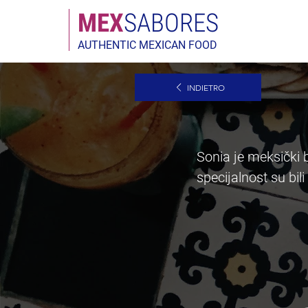
MEX
SABORES
AUTHENTIC MEXICAN FOOD
INDIETRO
Sonia je meksički 
specijalnost su bi