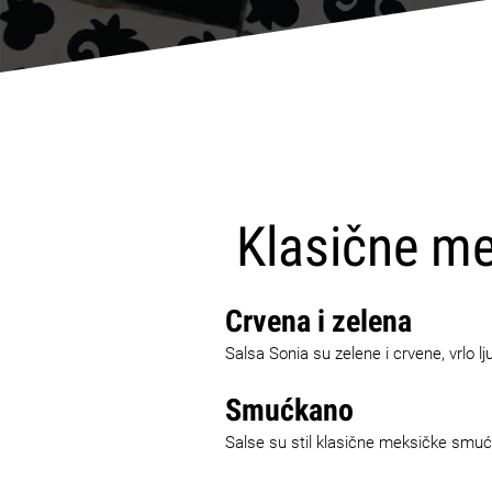
Klasične me
Crvena i zelena
Salsa Sonia su zelene i crvene, vrlo lj
Smućkano
Salse su stil klasične meksičke smućk