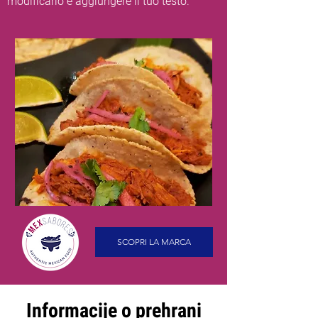
modificarlo e aggiungere il tuo testo.
SCOPRI LA MARCA
Informacije o prehrani