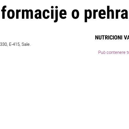
nformacije o prehra
NUTRICIONI V
330, E-415, Sale.
Può contenere tr