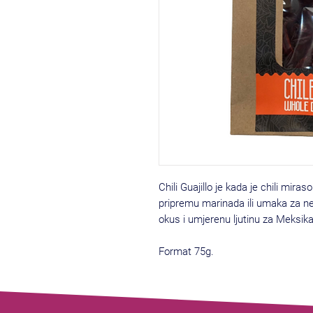
Chili Guajillo je kada je chili mira
pripremu marinada ili umaka za ne
okus i umjerenu ljutinu za Meksik
Format 75g.