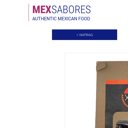
MEX
SABORES
AUTHENTIC MEXICAN FOOD
< NATRAG
Novi dolazak