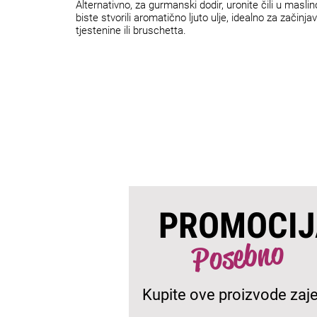
Alternativno, za gurmanski dodir, uronite čili u maslin
biste stvorili aromatično ljuto ulje, idealno za začinja
tjestenine ili bruschetta.
PROMOCIJ
Posebno
Kupite ove proizvode zaj