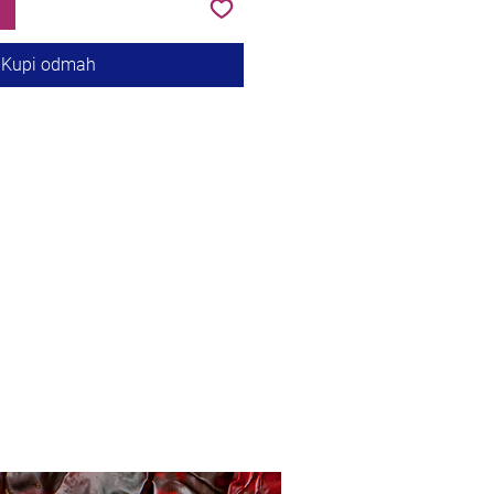
Kupi odmah