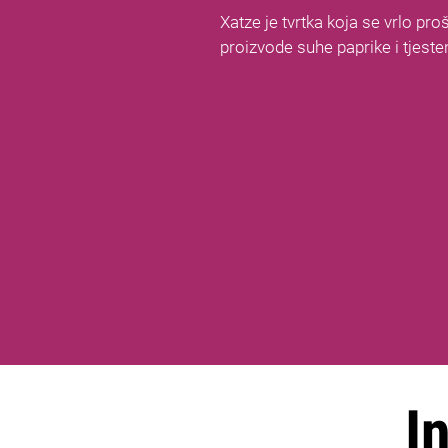
Xatze je tvrtka koja se vrlo pro
proizvode suhe paprike i tjeste
I