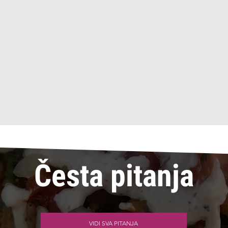
Česta pitanja
VIDI SVA PITANJA