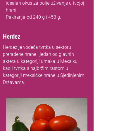
idealan okus za bolje uživanje u tvojoj
hrani.
Pakiranja od 240 g i 453 g.
Herdez
Herdez je vodeća tvrtka u sektoru
prerađene hrane i jedan od glavnih
aktera u kategoriji umaka u Meksiku,
kao i tvrtka s najbržim rastom u
kategoriji meksičke hrane u Sjedinjenim
Državama.