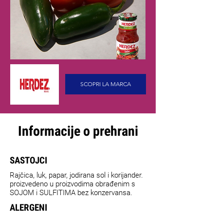
SCOPRI LA MARCA
Informacije o prehrani
SASTOJCI
Rajčica, luk, papar, jodirana sol i korijander.
proizvedeno u proizvodima obrađenim s
SOJOM i SULFITIMA bez konzervansa.
ALERGENI