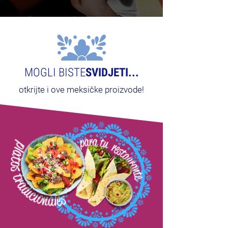
MOGLI BISTE
SVIDJETI...
otkrijte i ove meksičke proizvode!