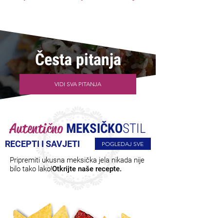
Česta pitanja
VIDI SVA PITANJA
Autentično
MEKSIČKO
STIL
RECEPTI I SAVJETI
POGLEDAJ SVE
Pripremiti ukusna meksička jela nikada nije
bilo tako lako!
Otkrijte naše recepte.