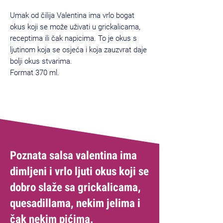
Umak od čilija Valentina ima vrlo bogat
okus koji se može uživati u grickalicama,
receptima ili čak napicima. To je okus s
ljutinom koja se osjeća i koja zauzvrat daje
bolji okus stvarima.
Format 370 ml.
Poznata salsa valentina ima
dimljeni i vrlo ljuti okus koji se
dobro slaže sa grickalicama,
quesadillama, nekim jelima i
čak nekim pićima.