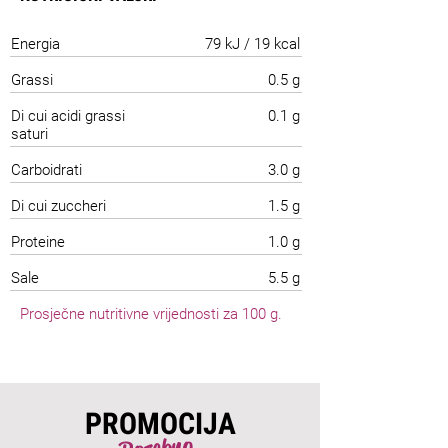
Energia
79 kJ / 19 kcal
Grassi
0.5 g
Di cui acidi grassi
0.1 g
saturi
Carboidrati
3.0 g
Di cui zuccheri
1.5 g
Proteine
1.0 g
Sale
5.5 g
Prosječne nutritivne vrijednosti za 100 g.
PROMOCIJA