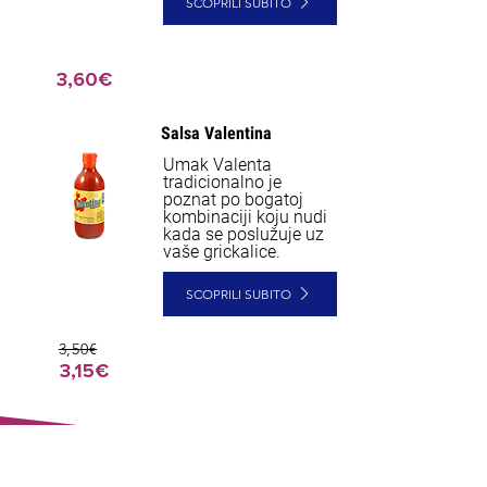
SCOPRILI SUBITO
3,60€
Salsa Valentina
NEW
Umak Valenta
tradicionalno je
poznat po bogatoj
kombinaciji koju nudi
kada se poslužuje uz
vaše grickalice.
SCOPRILI SUBITO
3,50€
3,15€