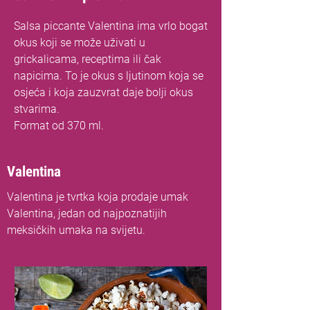
Salsa piccante Valentina ima vrlo bogat
okus koji se može uživati u
grickalicama, receptima ili čak
napicima. To je okus s ljutinom koja se
osjeća i koja zauzvrat daje bolji okus
stvarima.
Format od 370 ml.
Valentina
Valentina je tvrtka koja prodaje umak
Valentina, jedan od najpoznatijih
meksičkih umaka na svijetu.