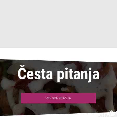
Česta pitanja
VIDI SVA PITANJA