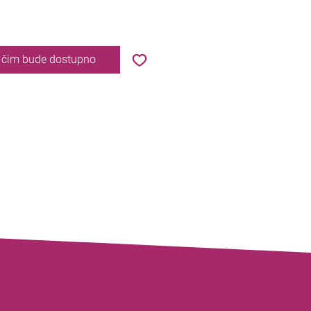
e čim bude dostupno