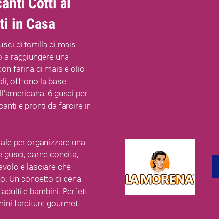
anti Cotti al
ti in Casa
ci di tortilla di mais
no a raggiungere una
on farina di mais e olio
ali, offrono la base
ll'americana. 6 gusci per
anti e pronti da farcire in
deale per organizzare una
e gusci, carne condita,
avolo e lasciare che
o. Un concetto di cena
 adulti e bambini. Perfetti
mini farciture gourmet.