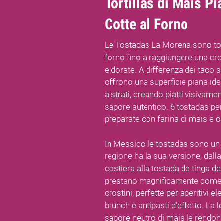
Tortillas di Mais Pi
Cotte al Forno
Le Tostadas La Morena sono tort
forno fino a raggiungere una cro
e dorate. A differenza dei taco s
offrono una superficie piana ide
a strati, creando piatti visivame
sapore autentico. 6 tostadas pe
preparate con farina di mais e o
In Messico le tostadas sono un 
regione ha la sua versione, dall
costiera alla tostada de tinga dei 
prestano magnificamente come 
crostini, perfette per aperitivi el
brunch e antipasti d'effetto. La 
sapore neutro di mais le rendon