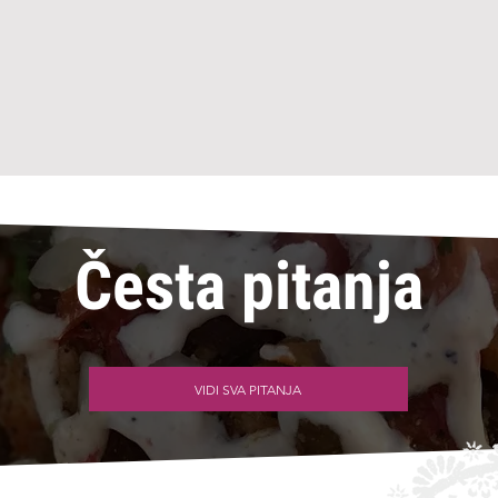
Česta pitanja
VIDI SVA PITANJA