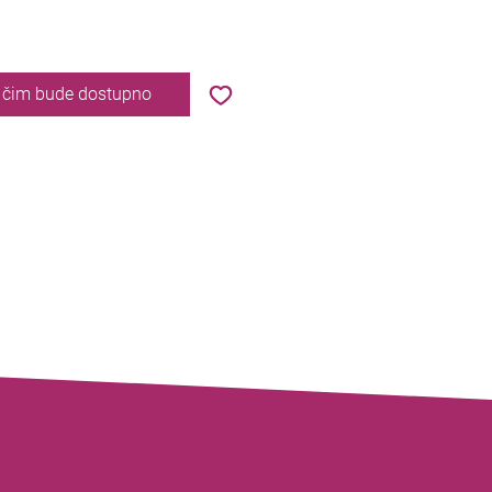
e čim bude dostupno