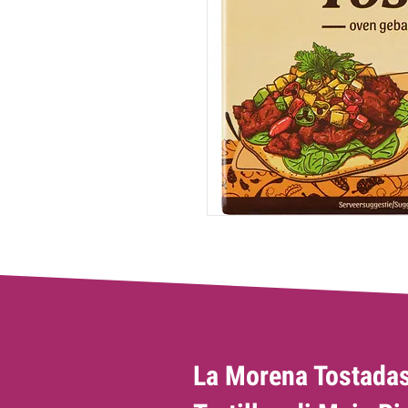
La Morena Tostadas