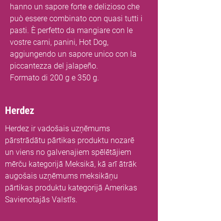
hanno un sapore forte e delizioso che
può essere combinato con quasi tutti i
pasti. È perfetto da mangiare con le
vostre carni, panini, Hot Dog,
aggiungendo un sapore unico con la
piccantezza del jalapeño.
Formato di 200 g e 350 g.
Herdez
Herdez ir vadošais uzņēmums
pārstrādātu pārtikas produktu nozarē
un viens no galvenajiem spēlētājiem
mērču kategorijā Meksikā, kā arī ātrāk
augošais uzņēmums meksikāņu
pārtikas produktu kategorijā Amerikas
Savienotajās Valstīs.