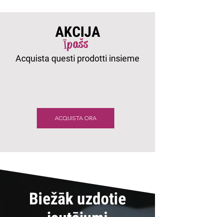
AKCIJA
Īpašs
Acquista questi prodotti insieme
ACQUISTA ORA
Biežāk uzdotie