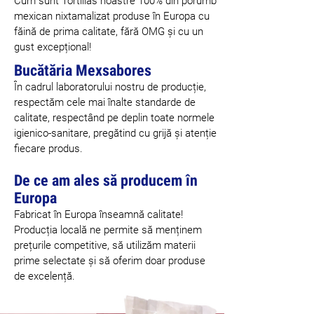
Cum sunt Tortillas noastre 100% din porumb
mexican nixtamalizat produse în Europa cu
făină de prima calitate, fără OMG și cu un
gust excepțional!
Bucătăria Mexsabores
În cadrul laboratorului nostru de producție,
respectăm cele mai înalte standarde de
calitate, respectând pe deplin toate normele
igienico-sanitare, pregătind cu grijă și atenție
fiecare produs.
De ce am ales să producem în
Europa
Fabricat în Europa înseamnă calitate!
Producția locală ne permite să menținem
prețurile competitive, să utilizăm materii
prime selectate și să oferim doar produse
de excelență.