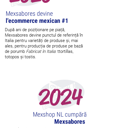
Mexsabores devine
l'ecommerce mexican #1
După ani de poziționare pe piață,
Mexsabores devine punctul de referință în
Italia pentru varietăți de produse și, mai
ales, pentru producția de produse pe bază
de porumb
Fabricat în Italia
: t
tortillas,
totopos și tostis.
2024
Mexshop NL cumpără
Mexsabores