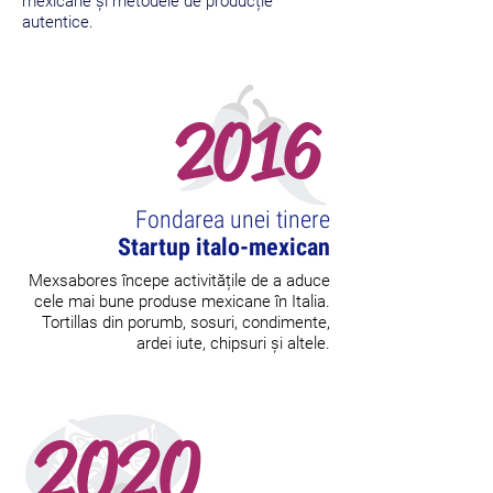
mexicane și metodele de producție
autentice.
2016
Fondarea unei tinere
Startup italo-mexican
Mexsabores începe activitățile de a aduce
cele mai bune produse mexicane în Italia.
Tortillas din porumb, sosuri, condimente,
ardei iute, chipsuri și altele.
2020