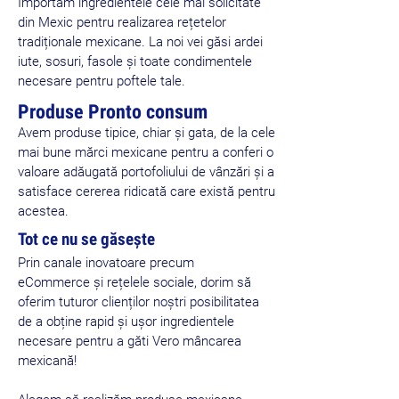
Importăm ingredientele cele mai solicitate
din Mexic pentru realizarea rețetelor
tradiționale mexicane. La noi vei găsi ardei
iute, sosuri, fasole și toate condimentele
necesare pentru poftele tale.
Produse Pronto consum
Avem produse tipice, chiar și gata, de la cele
mai bune mărci mexicane pentru a conferi o
valoare adăugată portofoliului de vânzări și a
satisface cererea ridicată care există pentru
acestea.
Tot ce nu se găsește
Prin canale inovatoare precum
eCommerce și rețelele sociale, dorim să
oferim tuturor clienților noștri posibilitatea
de a obține rapid și ușor ingredientele
necesare pentru a găti Vero mâncarea
mexicană!