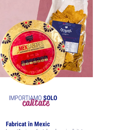
IMPORTIAMO
SOLO
calitate
Fabricat în Mexic