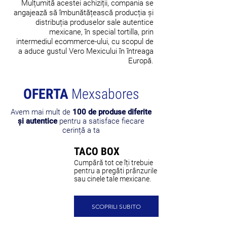
Mulțumită acestei achiziții, compania se
angajează să îmbunătățească producția și
distribuția produselor sale autentice
mexicane, în special tortilla, prin
intermediul ecommerce-ului, cu scopul de
a aduce gustul Vero Mexicului în întreaga
Europă.
OFERTA
Mexsabores
Avem mai mult de
100 de produse diferite
și autentice
pentru a satisface fiecare
cerință a ta
TACO BOX
Cumpără tot ce îți trebuie
pentru a pregăti prânzurile
sau cinele tale mexicane.
SCOPRILI SUBITO