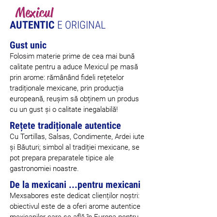
Mexicul
AUTENTIC
E ORIGINAL
Gust unic
Folosim materie prime de cea mai bună
calitate pentru a aduce Mexicul pe masă
prin arome: rămânând fideli rețetelor
tradiționale mexicane, prin producția
europeană, reușim să obținem un produs
cu un gust și o calitate inegalabilă!
Rețete tradiționale autentice
Cu Tortillas, Salsas, Condimente, Ardei iute
și Băuturi; simbol al tradiției mexicane, se
pot prepara preparatele tipice ale
gastronomiei noastre.
De la mexicani ...pentru mexicani
Mexsabores este dedicat clienților noștri:
obiectivul este de a oferi arome autentice