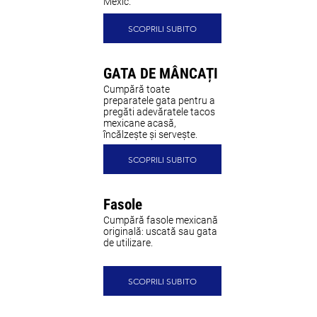
Mexic.
SCOPRILI SUBITO
GATA DE MÂNCAȚI
Cumpără toate
preparatele gata pentru a
pregăti adevăratele tacos
mexicane acasă,
încălzește și servește.
SCOPRILI SUBITO
Fasole
Cumpără fasole mexicană
originală: uscată sau gata
de utilizare.
SCOPRILI SUBITO