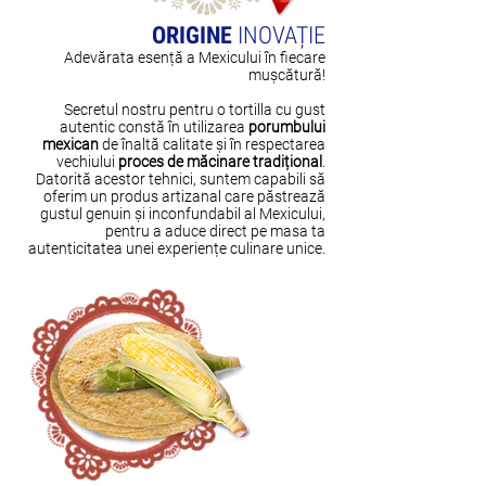
ORIGINE
INOVAȚIE
Adevărata esență a Mexicului în fiecare
mușcătură!
Secretul nostru pentru o tortilla cu gust
autentic constă în utilizarea
porumbului
mexican
de înaltă calitate și în respectarea
vechiului
proces de măcinare tradițional
.
Datorită acestor tehnici, suntem capabili să
oferim un produs artizanal care păstrează
gustul genuin și inconfundabil al Mexicului,
pentru a aduce direct pe masa ta
autenticitatea unei experiențe culinare unice.