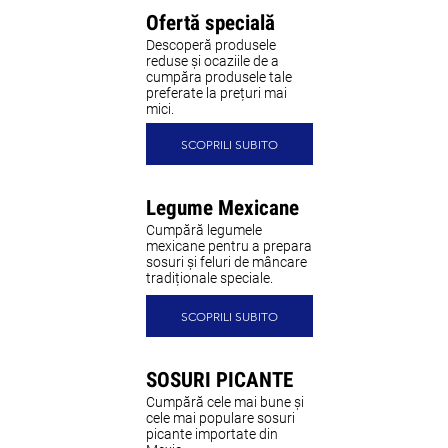
Ofertă specială
Descoperă produsele
reduse și ocaziile de a
cumpăra produsele tale
preferate la prețuri mai
mici.
SCOPRILI SUBITO
Legume Mexicane
Cumpără legumele
mexicane pentru a prepara
sosuri și feluri de mâncare
tradiționale speciale.
SCOPRILI SUBITO
SOSURI PICANTE
Cumpără cele mai bune și
cele mai populare sosuri
picante importate din