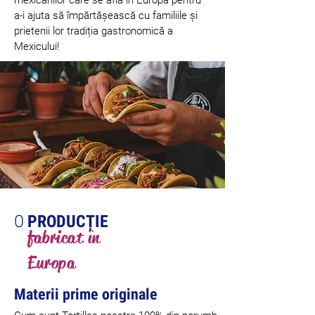
mexicanilor care se află în Europa pentru
a-i ajuta să împărtășească cu familiile și
prietenii lor tradiția gastronomică a
Mexicului!
O
PRODUCȚIE
fabricat în
Europa
Materii prime originale