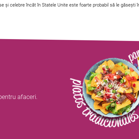
se și celebre încât în Statele Unite este foarte probabil să le găsești 
 pentru afaceri.