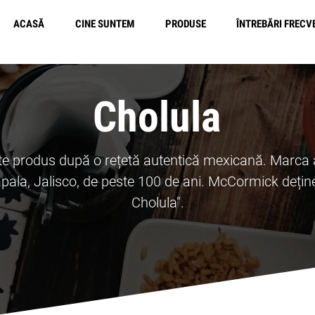
ACASĂ
CINE SUNTEM
PRODUSE
ÎNTREBĂRI FRECV
L
Cholula
te produs după o rețetă autentică mexicană. Marca a
pala, Jalisco, de peste 100 de ani. McCormick dețin
Cholula".