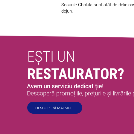
Sosurile Cholula sunt atât de delicioa
dejun.
EȘTI UN
RESTAURATOR?
Avem un serviciu dedicat ție!
Descoperă promoțiile, prețurile și livrările
DESCOPERĂ MAI MULT