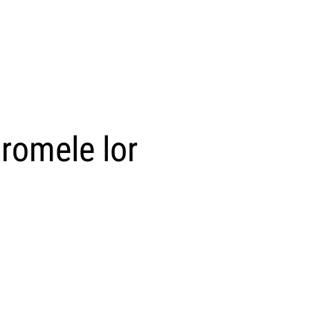
romele lor