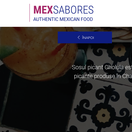
MEX
SABORES
AUTHENTIC MEXICAN FOOD
ÎNAPOI
Sosul picant Cholula es
picante produse în Cha