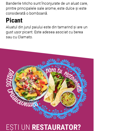
Banderile Micho sunt înconjurate de un aluat care,
printre principalele sale arome, este dulce și este
considerată o bomboană.
Picant
Aluatul din jurul paiului este din tamarind și are un
gust ușor picant. Este adesea asociat cu berea
sau cu Clamato.
EȘTI UN
RESTAURATOR?