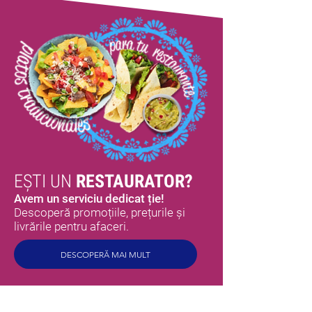
EȘTI UN
RESTAURATOR?
Avem un serviciu dedicat ție!
Descoperă promoțiile, prețurile și
livrările pentru afaceri.
DESCOPERĂ MAI MULT