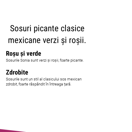
CARICA ALTRI
Sosuri picante clasice
mexicane verzi și roșii.
Roșu și verde
Sosurile Sonia sunt verzi și roșii, foarte picante.
Zdrobite
Sosurile sunt un stil al clasicului sos mexican
zdrobit, foarte răspândit în întreaga țară.