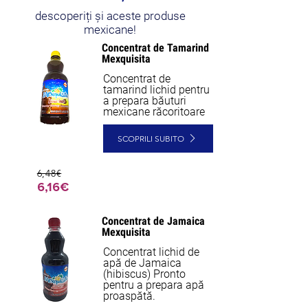
descoperiți și aceste produse
mexicane!
Concentrat de Tamarind
Mexquisita
Concentrat de
tamarind lichid pentru
a prepara băuturi
mexicane răcoritoare
SCOPRILI SUBITO
6,48€
6,16€
Concentrat de Jamaica
Mexquisita
Concentrat lichid de
apă de Jamaica
(hibiscus) Pronto
pentru a prepara apă
proaspătă.