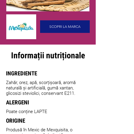
SCOPRI LA MARCA
Informații nutriționale
INGREDIENTE
Zahăr, orez, apă, scorțișoară, aromă
naturală și artificială, gumă xantan,
glicosizi steviolici, conservant E211.
ALERGENI
Poate conține LAPTE
ORIGINE
Produsă în Mexic de Mexquisita, o