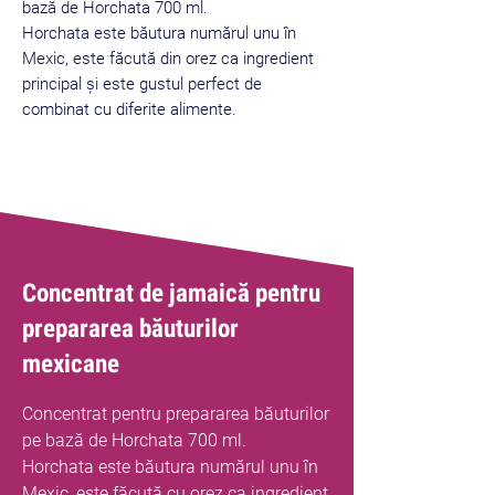
bază de Horchata 700 ml.
Horchata este băutura numărul unu în
Mexic, este făcută din orez ca ingredient
principal și este gustul perfect de
combinat cu diferite alimente.
Concentrat de jamaică pentru
prepararea băuturilor
mexicane
Concentrat pentru prepararea băuturilor
pe bază de Horchata 700 ml.
Horchata este băutura numărul unu în
Mexic, este făcută cu orez ca ingredient