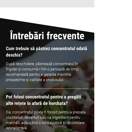
Întrebări frecvente
Cum trebuie să păstrez concentratul odată
deschis?
După deschidere, păstrează concentratul în
frigider și consumă-l într-o perioadă de timp
recomandată pentru a garanta maxima
prospețime și calitate a produsului.
Pot folosi concentratul pentru a pregăti
alte rețete în afară de horchata?
Da, concentratul poate fi folosit pentru a prepara
cocktailuri, deserturi sau ca ingredient pentru
marinări, adăugând o notă exotică și răcoritoare
rețetelor tale.