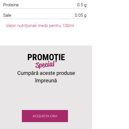
Proteine
0.5 g
Sale
0.05 g
Valori nutriționali medii pentru 100ml.
PROMOȚIE
Special
Cumpără aceste produse
împreună
ACQUISTA ORA