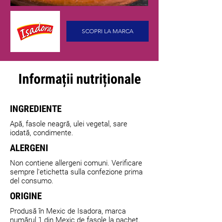
SCOPRI LA MARCA
Informații nutriționale
INGREDIENTE
Apă, fasole neagră, ulei vegetal, sare
iodată, condimente.
ALERGENI
Non contiene allergeni comuni. Verificare
sempre l'etichetta sulla confezione prima
del consumo.
ORIGINE
Produsă în Mexic de Isadora, marca
numărul 1 din Mexic de fasole la pachet,