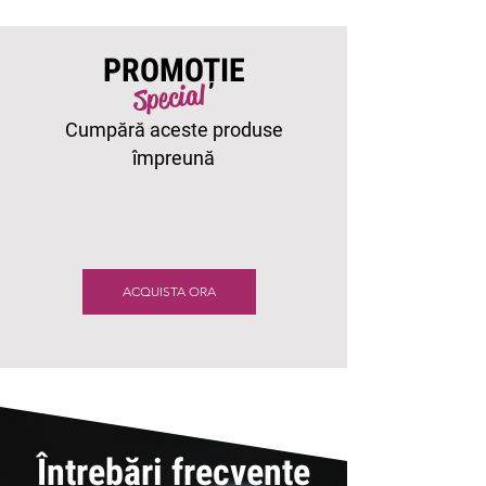
PROMOȚIE
Special
Cumpără aceste produse
împreună
ACQUISTA ORA
Întrebări frecvente