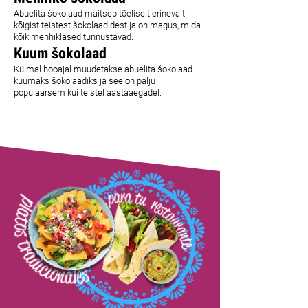
Abuelita šokolaad maitseb tõeliselt erinevalt
kõigist teistest šokolaadidest ja on magus, mida
kõik mehhiklased tunnustavad.
Kuum šokolaad
Külmal hooajal muudetakse abuelita šokolaad
kuumaks šokolaadiks ja see on palju
populaarsem kui teistel aastaaegadel.