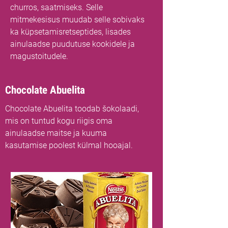
churros, saatmiseks. Selle
mitmekesisus muudab selle sobivaks
ka küpsetamisretseptides, lisades
ainulaadse puudutuse kookidele ja
magustoitudele.
Chocolate Abuelita
Chocolate Abuelita toodab šokolaadi,
mis on tuntud kogu riigis oma
ainulaadse maitse ja kuuma
kasutamise poolest külmal hooajal.