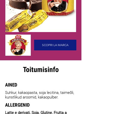
SCOPRI LA MARCA
Toitumisinfo
AINED
Suhkur, kakaopasta, soja lecitina, taimeõli,
kunstlikud aroomid, kakaopulber.
ALLERGENID
Latte e derivati, Soia, Glutine, Frutta a