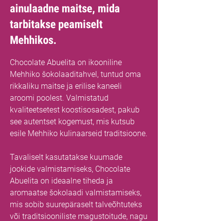
ainulaadne maitse, mida
tarbitakse peamiselt
Mehhikos.
Chocolate Abuelita on ikooniline
Mehhiko šokolaaditahvel, tuntud oma
rikkaliku maitse ja erilise kaneeli
aroomi poolest. Valmistatud
kvaliteetsetest koostisosadest, pakub
see autentset kogemust, mis kutsub
esile Mehhiko kulinaarseid traditsioone.
Tavaliselt kasutatakse kuumade
jookide valmistamiseks, Chocolate
Abuelita on ideaalne tiheda ja
aromaatse šokolaadi valmistamiseks,
mis sobib suurepäraselt talveõhtuteks
või traditsiooniliste magustoitude, nagu